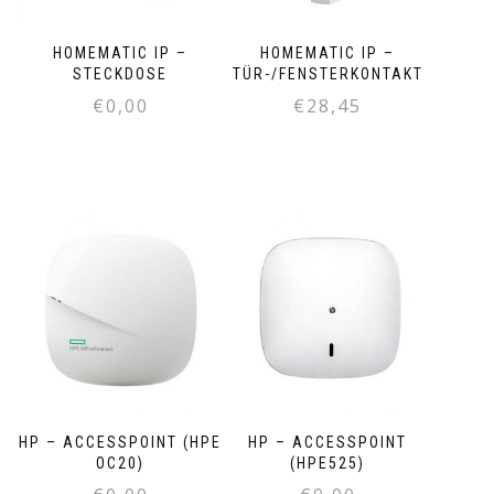
HOMEMATIC IP –
HOMEMATIC IP –
STECKDOSE
TÜR-/FENSTERKONTAKT
€
0,00
€
28,45
HP – ACCESSPOINT (HPE
HP – ACCESSPOINT
OC20)
(HPE525)