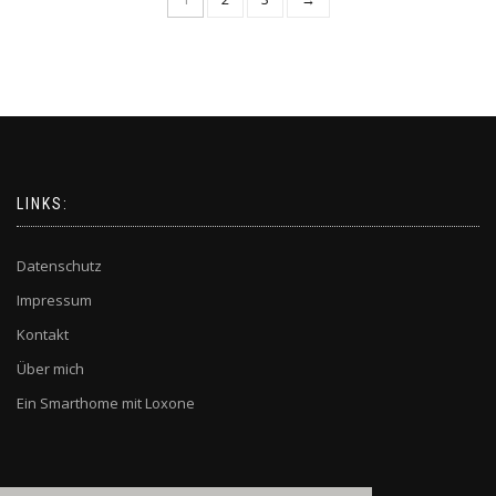
LINKS:
Datenschutz
Impressum
Kontakt
Über mich
Ein Smarthome mit Loxone