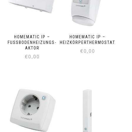
HOMEMATIC IP –
HOMEMATIC IP –
FUSSBODENHEIZUNGS-A
HEIZKÖRPERTHERMOSTAT
KTOR
€
0,00
€
0,00