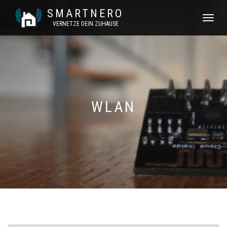
SMARTNERO
NAVIGATI
VERNETZE DEIN ZUHAUSE
UMSCHAL
WLAN