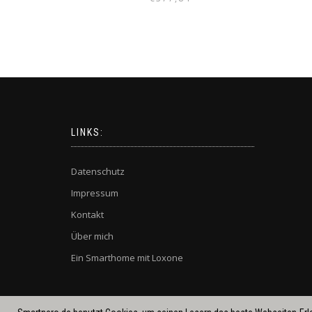
LINKS:
Datenschutz
Impressum
Kontakt
Über mich
Ein Smarthome mit Loxone