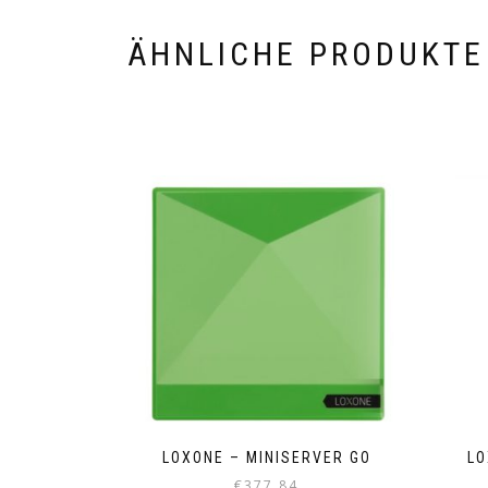
ÄHNLICHE PRODUKTE
LOXONE – MINISERVER GO
LO
€
377,84