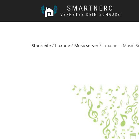
SMARTNERO
VERNETZE DEIN ZUHAUSE
Startseite
/
Loxone
/
Musicserver
/ Loxone – Music S