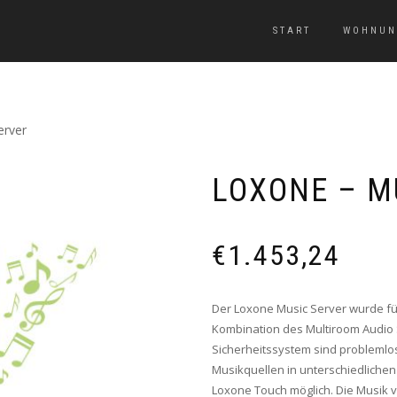
START
WOHNUN
erver
LOXONE – M
€
1.453,24
Der Loxone Music Server wurde für
Kombination des Multiroom Audio 
Sicherheitssystem sind problemlo
Musikquellen in unterschiedliche
Loxone Touch möglich. Die Musik v